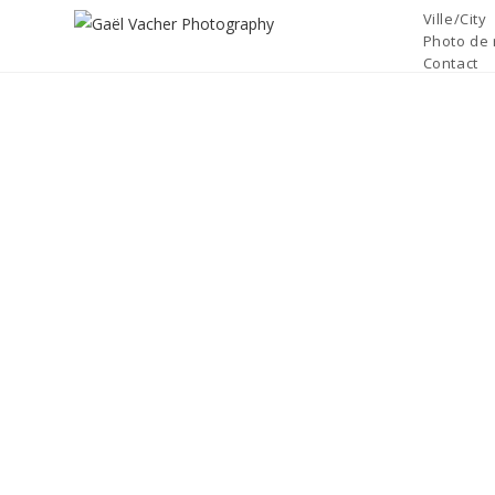
Skip
Ville/City
to
Photo de 
Contact
content